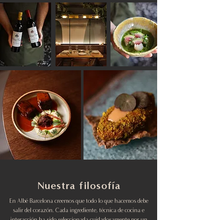
Nuestra filosofía
En Albé Barcelona creemos que todo lo que hacemos debe
salir del corazón. Cada ingrediente, técnica de cocina e
interacción ha sido seleccionada cuidadosamente por un